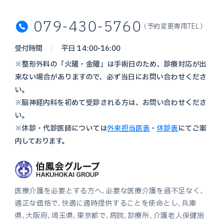
079-430-5760
（予約変更専用TEL）
受付時間
平日 14:00-16:00
※整形外科の「火曜・金曜」は手術日のため、診療対応が出
来ない場合がありますので、必ず当日にお問い合わせくださ
い。
※脳神経内科を初めて受診される方は、お問い合わせくださ
い。
※休診・代診医師については
外来担当医表
・
休診表
にてご案
内しております。
医療介護を必要とする方へ、必要な医療介護を過不足なく、
適正な価格で、快適に適時提供することを使命とし、兵庫
県、大阪府、埼玉県、東京都で、病院、診療所、介護老人保健施