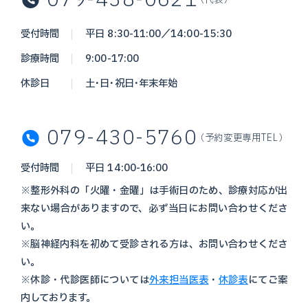
079-438-0621
受付時間
平日 8:30-11:00／14:00-15:30
診療時間
9:00-17:00
休診日
土・日・祝日・年末年始
079-430-5760
（予約変更専用TEL）
受付時間
平日 14:00-16:00
※整形外科の「火曜・金曜」は手術日のため、診療対応が出
来ない場合がありますので、必ず当日にお問い合わせくださ
い。
※脳神経内科を初めて受診される方は、お問い合わせくださ
い。
※休診・代診医師については
外来担当医表
・
休診表
にてご案
内しております。