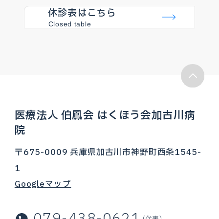
休診表はこちら
Closed table
医療法人 伯鳳会 はくほう会加古川病
院
〒675-0009 兵庫県加古川市神野町西条1545-
1
Googleマップ
（代表）