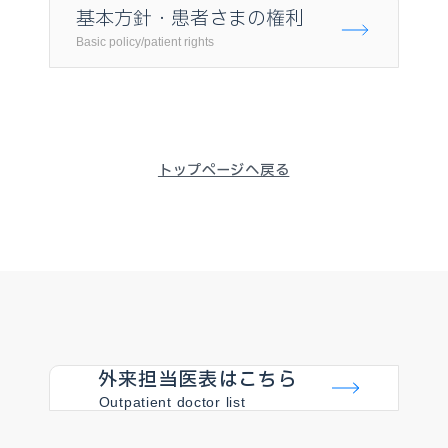
基本方針・患者さまの権利
Basic policy/patient rights
トップページへ戻る
外来担当医表はこちら
Outpatient doctor list