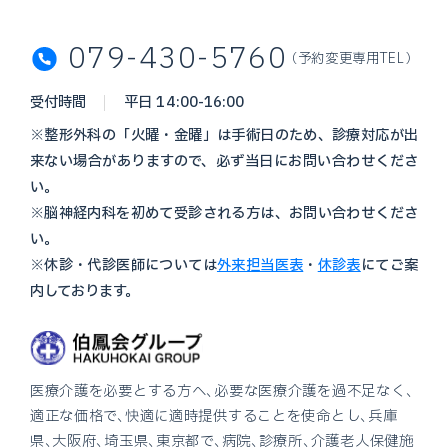
079-430-5760
（予約変更専用TEL）
受付時間
平日 14:00-16:00
※整形外科の「火曜・金曜」は手術日のため、診療対応が出
来ない場合がありますので、必ず当日にお問い合わせくださ
い。
※脳神経内科を初めて受診される方は、お問い合わせくださ
い。
※休診・代診医師については
外来担当医表
・
休診表
にてご案
内しております。
医療介護を必要とする方へ、必要な医療介護を過不足なく、
適正な価格で、快適に適時提供することを使命とし、兵庫
県、大阪府、埼玉県、東京都で、病院、診療所、介護老人保健施