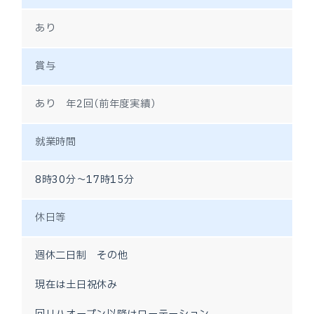
あり
賞与
あり　年2回（前年度実績）
就業時間
8時30分～17時15分
休日等
週休二日制　その他
現在は土日祝休み