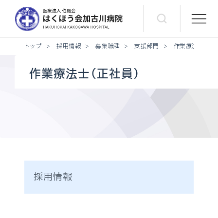
トップ
>
採用情報
>
募集職種
>
支援部門
>
作業療法士（正社
作業療法士（正社員）
採用情報