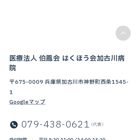
医療法人 伯鳳会 はくほう会加古川病
院
〒675-0009 兵庫県加古川市神野町西条1545-
1
Googleマップ
079-438-0621
（代表）