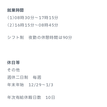
就業時間
（1）08時30分～17時15分
（2）16時15分～08時45分
シフト制 夜勤の休憩時間は90分
休日等
その他
週休二日制 毎週
年末年始 12/29～1/3
年次有給休暇日数 10日