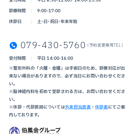
受付時間
平日 8:30-11:00／14:00-15:30
診療時間
9:00-17:00
休診日
土・日・祝日・年末年始
079-430-5760
（予約変更専用TEL）
受付時間
平日 14:00-16:00
※整形外科の「火曜・金曜」は手術日のため、診療対応が出
来ない場合がありますので、必ず当日にお問い合わせくださ
い。
※脳神経内科を初めて受診される方は、お問い合わせくださ
い。
※休診・代診医師については
外来担当医表
・
休診表
にてご案
内しております。